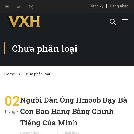
Đăng ký
Đăng nhập
Chưa phân loại
Home
Chưa phân loại
02
Người Đàn Ông Hmoob Dạy Bà
Con Bán Hàng Bằng Chính
Tháng 7
Tiếng Của Mình
Categories
Bình luận