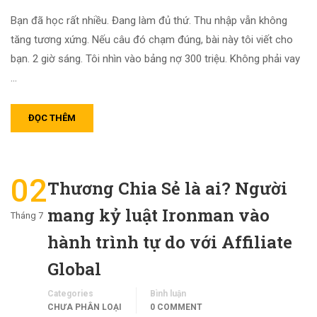
Bạn đã học rất nhiều. Đang làm đủ thứ. Thu nhập vẫn không
tăng tương xứng. Nếu câu đó chạm đúng, bài này tôi viết cho
bạn. 2 giờ sáng. Tôi nhìn vào bảng nợ 300 triệu. Không phải vay
…
ĐỌC THÊM
02
Thương Chia Sẻ là ai? Người
mang kỷ luật Ironman vào
Tháng 7
hành trình tự do với Affiliate
Global
Categories
Bình luận
CHƯA PHÂN LOẠI
0 COMMENT