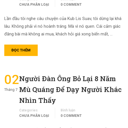
CHƯA PHÂN LOẠI
0 COMMENT
Lần đầu tôi nghe câu chuyện của Kub Lis Suav, tôi dừng lại khá
lâu. Không phải vì nó hoành tráng. Mà vì nó quen. Cái cảm giác
đăng bài mà không ai mua, khách hỏi giá xong biến mất, …
ĐỌC THÊM
02
Người Đàn Ông Bỏ Lại 8 Năm
Mù Quáng Để Dạy Người Khác
Tháng 7
Nhìn Thấy
Categories
Bình luận
CHƯA PHÂN LOẠI
0 COMMENT