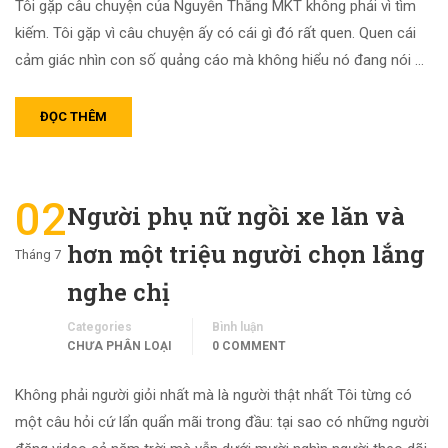
Tôi gặp câu chuyện của Nguyễn Thắng MKT không phải vì tìm
kiếm. Tôi gặp vì câu chuyện ấy có cái gì đó rất quen. Quen cái
cảm giác nhìn con số quảng cáo mà không hiểu nó đang nói …
ĐỌC THÊM
02
Người phụ nữ ngồi xe lăn và
hơn một triệu người chọn lắng
Tháng 7
nghe chị
Categories
Bình luận
CHƯA PHÂN LOẠI
0 COMMENT
Không phải người giỏi nhất mà là người thật nhất Tôi từng có
một câu hỏi cứ lẩn quẩn mãi trong đầu: tại sao có những người