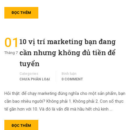
ĐỌC THÊM
01
10 vị trí marketing bạn đang
cần nhưng không đủ tiền để
Tháng 7
tuyển
Categories
Bình luận
CHƯA PHÂN LOẠI
0 COMMENT
Hỏi thật: để chạy marketing đúng nghĩa cho một sản phẩm, bạn
cần bao nhiêu người? Không phải 1. Không phải 2. Con số thực
tế gần hơn với 10. Và đó là vấn đề mà hầu hết chủ kinh …
ĐỌC THÊM