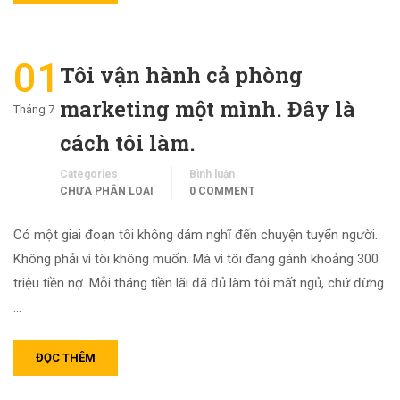
01
Tôi vận hành cả phòng
marketing một mình. Đây là
Tháng 7
cách tôi làm.
Categories
Bình luận
CHƯA PHÂN LOẠI
0 COMMENT
Có một giai đoạn tôi không dám nghĩ đến chuyện tuyển người.
Không phải vì tôi không muốn. Mà vì tôi đang gánh khoảng 300
triệu tiền nợ. Mỗi tháng tiền lãi đã đủ làm tôi mất ngủ, chứ đừng
…
ĐỌC THÊM