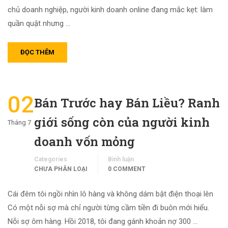
chủ doanh nghiệp, người kinh doanh online đang mắc kẹt: làm
quần quật nhưng …
ĐỌC THÊM
02
Bán Trước hay Bán Liều? Ranh
giới sống còn của người kinh
Tháng 7
doanh vốn mỏng
Categories
Bình luận
CHƯA PHÂN LOẠI
0 COMMENT
Cái đêm tôi ngồi nhìn lô hàng và không dám bật điện thoại lên
Có một nỗi sợ mà chỉ người từng cầm tiền đi buôn mới hiểu.
Nỗi sợ ôm hàng. Hồi 2018, tôi đang gánh khoản nợ 300 …