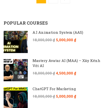
POPULAR COURSES
A.I Animation System (AAS)
18,000,000 ₫
5,000,000 ₫
Mastery Avatar AI (MAA) – Xây Kênh
Với AI
18,000,000 ₫
4,500,000 ₫
ChatGPT For Marketing
18,000,000 ₫
5,000,000 ₫