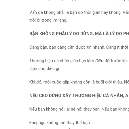
Vấn đề không phải là bạn có thời gian hay không. Vấ
trôi đi trong im lặng.
BẬN KHÔNG PHẢI LÝ DO DỪNG, MÀ LÀ LÝ DO PH
Càng bận, bạn càng cần được tin nhanh. Càng ít thời 
Thương hiệu cá nhân giúp bạn làm điều đó trước khi b
diện cho điều gì.
Khi đó, mỗi cuộc gặp không còn là buổi giới thiệu. Nó
NẾU CEO DỪNG XÂY THƯƠNG HIỆU CÁ NHÂN, AI
Nếu bạn không nói, ai sẽ nói thay bạn. Nếu bạn không
Fanpage không thể thay thế bạn.