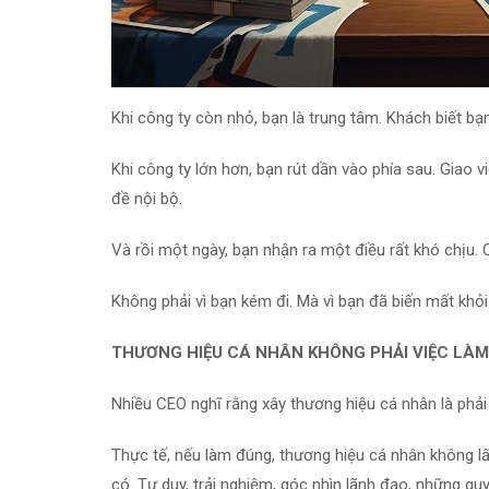
Khi công ty còn nhỏ, bạn là trung tâm. Khách biết bạ
Khi công ty lớn hơn, bạn rút dần vào phía sau. Giao 
đề nội bộ.
Và rồi một ngày, bạn nhận ra một điều rất khó chịu.
Không phải vì bạn kém đi. Mà vì bạn đã biến mất khỏi
THƯƠNG HIỆU CÁ NHÂN KHÔNG PHẢI VIỆC LÀM
Nhiều CEO nghĩ rằng xây thương hiệu cá nhân là phả
Thực tế, nếu làm đúng, thương hiệu cá nhân không lấ
có. Tư duy, trải nghiệm, góc nhìn lãnh đạo, những qu