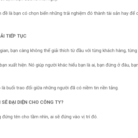
n đề là bạn có chọn biến những trải nghiệm đó thành tài sản hay để
ẢI TIẾP TỤC
gian, bạn càng không thể giải thích từ đầu với từng khách hàng, từng 
ạn xuất hiện. Nó giúp người khác hiểu bạn là ai, bạn đứng ở đâu, bạn
 là buổi trao đổi giữa những người đã có niềm tin nền tảng.
 SẼ ĐẠI DIỆN CHO CÔNG TY?
 đứng tên cho tầm nhìn, ai sẽ đứng vào vị trí đó.