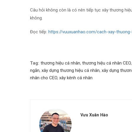
Câu hỏi không còn là có nên tiếp tục xây thương hiệ
không.
Đọc tiếp:
https://vuuxuanhao.com/cach-xay-thuong
Tag:
thương hiệu cá nhân
,
thương hiệu cá nhân CEO
ngắn
,
xây dựng thương hiệu cá nhân
,
xây dựng thươn
nhân cho CEO
,
xây kênh cá nhân
Vưu Xuân Hào