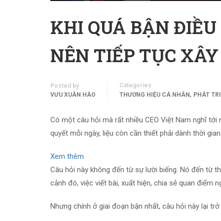
KHI QUÁ BẬN ĐIỀU
NÊN TIẾP TỤC XÂ
Categories
Posted by
,
VƯU XUÂN HÀO
THƯƠNG HIỆU CÁ NHÂN
PHÁT TR
Có một câu hỏi mà rất nhiều CEO Việt Nam nghĩ tới nh
quyết mỗi ngày, liệu còn cần thiết phải dành thời gi
Xem thêm
Câu hỏi này không đến từ sự lười biếng. Nó đến từ thự
cảnh đó, việc viết bài, xuất hiện, chia sẻ quan điểm 
Nhưng chính ở giai đoạn bận nhất, câu hỏi này lại trở 