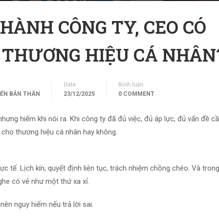
 HÀNH CÔNG TY, CEO CÓ
Y THƯƠNG HIỆU CÁ NHÂN
Date
Bình luận
IỂN BẢN THÂN
23/12/2025
0 COMMENT
ưng hiếm khi nói ra. Khi công ty đã đủ việc, đủ áp lực, đủ vấn đề cầ
an cho thương hiệu cá nhân hay không.
c tế. Lịch kín, quyết định liên tục, trách nhiệm chồng chéo. Và trong
nghe có vẻ như một thứ xa xỉ.
nên nguy hiểm nếu trả lời sai.