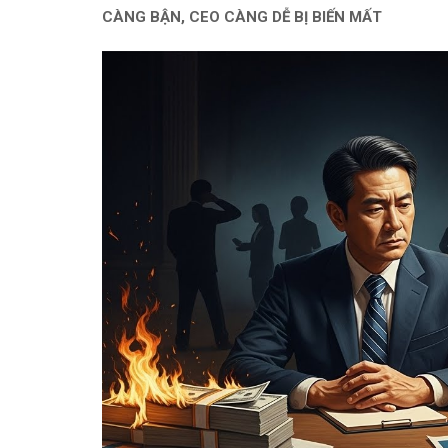
CÀNG BẬN, CEO CÀNG DỄ BỊ BIẾN MẤT