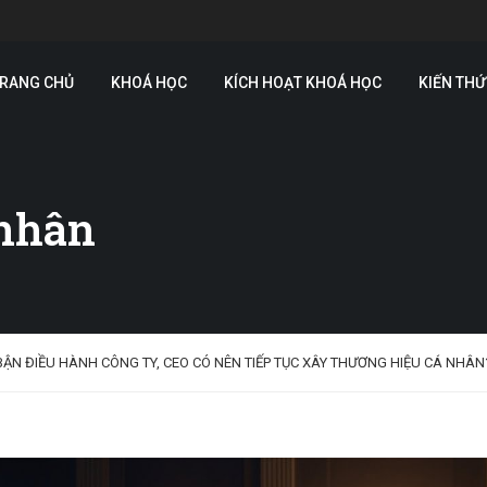
RANG CHỦ
KHOÁ HỌC
KÍCH HOẠT KHOÁ HỌC
KIẾN TH
 nhân
BẬN ĐIỀU HÀNH CÔNG TY, CEO CÓ NÊN TIẾP TỤC XÂY THƯƠNG HIỆU CÁ NHÂN