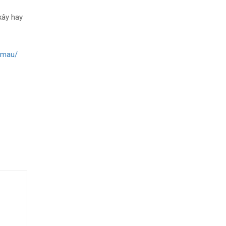
xây hay
-mau/