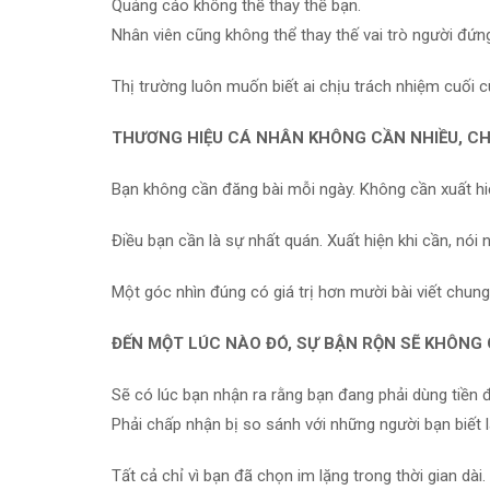
Quảng cáo không thể thay thế bạn.
Nhân viên cũng không thể thay thế vai trò người đứn
Thị trường luôn muốn biết ai chịu trách nhiệm cuối c
THƯƠNG HIỆU CÁ NHÂN KHÔNG CẦN NHIỀU, CH
Bạn không cần đăng bài mỗi ngày. Không cần xuất hiện
Điều bạn cần là sự nhất quán. Xuất hiện khi cần, nói 
Một góc nhìn đúng có giá trị hơn mười bài viết chun
ĐẾN MỘT LÚC NÀO ĐÓ, SỰ BẬN RỘN SẼ KHÔNG 
Sẽ có lúc bạn nhận ra rằng bạn đang phải dùng tiền đ
Phải chấp nhận bị so sánh với những người bạn biết 
Tất cả chỉ vì bạn đã chọn im lặng trong thời gian dài.