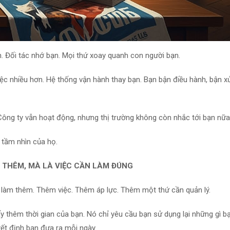
n. Đối tác nhớ bạn. Mọi thứ xoay quanh con người bạn.
việc nhiều hơn. Hệ thống vận hành thay bạn. Bạn bận điều hành, bận xử
 Công ty vẫn hoạt động, nhưng thị trường không còn nhắc tới bạn nữa
 tầm nhìn của họ.
 THÊM, MÀ LÀ VIỆC CẦN LÀM ĐÚNG
i làm thêm. Thêm việc. Thêm áp lực. Thêm một thứ cần quản lý.
y thêm thời gian của bạn. Nó chỉ yêu cầu bạn sử dụng lại những gì b
yết định bạn đưa ra mỗi ngày.