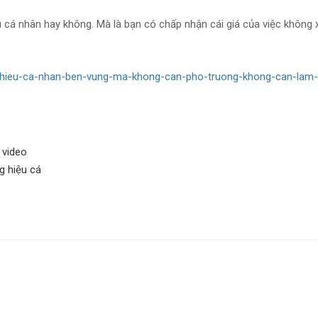
u cá nhân hay không. Mà là bạn có chấp nhận cái giá của việc không 
-hieu-ca-nhan-ben-vung-ma-khong-can-pho-truong-khong-can-lam
,
video
g hiệu cá