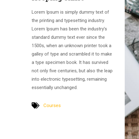
Lorem Ipsum is simply dummy text of
the printing and typesetting industry.
Lorem Ipsum has been the industry’s
standard dummy text ever since the
1500s, when an unknown printer took a
galley of type and scrambled it to make
a type specimen book. It has survived
not only five centuries, but also the leap
into electronic typesetting, remaining
essentially unchanged.
Courses