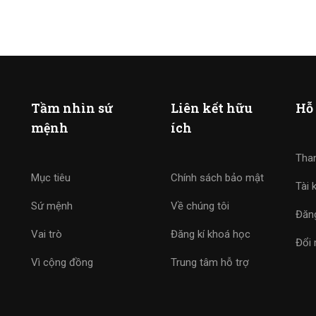
Tầm nhìn sứ
Liên kết hữu
Hỗ 
mệnh
ích
Tha
Mục tiêu
Chính sách bảo mật
Tài 
Sứ mệnh
Về chúng tôi
Đăng
Vai trò
Đăng kí khoá học
Đổi
Vì cộng đồng
Trung tâm hỗ trợ