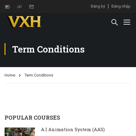
Đăng ký
Đăng nhập
Term Conditions
Home
Term Conditions
POPULAR COURSES
A.I Animation System (AAS)