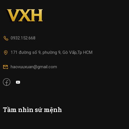
0932.152.668
171 đường số 9, phường 9, Gò Vấp,Tp HCM
haovuuxuan@gmail.com
Tầm nhìn sứ mệnh